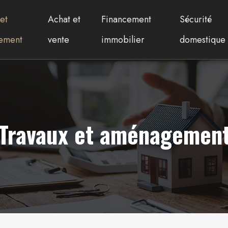
et
Achat et
Financement
Sécurité
ement
vente
immobilier
domestique
Travaux et aménagemen