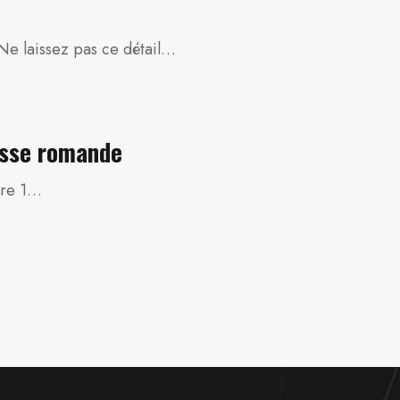
 Ne laissez pas ce détail…
isse romande
rre 1…