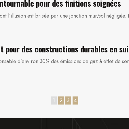
ntournable pour des finitions soignées
 l’illusion est brisée par une jonction mur/sol négligée.
nt pour des constructions durables en su
onsable d’environ 30% des émissions de gaz à effet de se
1
2
3
4