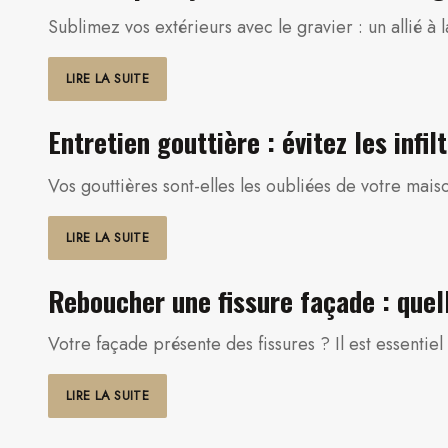
Sublimez vos extérieurs avec le gravier : un allié à 
LIRE LA SUITE
Entretien gouttière : évitez les infi
Vos gouttières sont-elles les oubliées de votre mais
LIRE LA SUITE
Reboucher une fissure façade : quel
Votre façade présente des fissures ? Il est essent
LIRE LA SUITE