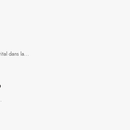
vital dans la…
?
…