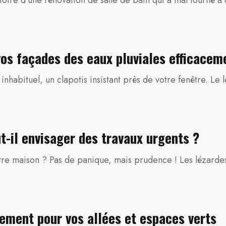
vos façades des eaux pluviales efficacem
inhabituel, un clapotis insistant près de votre fenêtre. L
t-il envisager des travaux urgents ?
otre maison ? Pas de panique, mais prudence ! Les lézard
gement pour vos allées et espaces verts