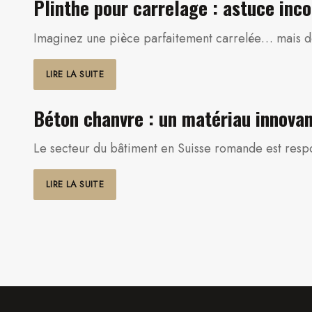
Plinthe pour carrelage : astuce inco
Imaginez une pièce parfaitement carrelée… mais dont
LIRE LA SUITE
Béton chanvre : un matériau innova
Le secteur du bâtiment en Suisse romande est resp
LIRE LA SUITE