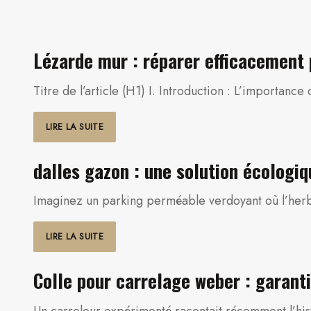
Lézarde mur : réparer efficacement 
Titre de l’article (H1) I. Introduction : L’importa
LIRE LA SUITE
dalles gazon : une solution écologiq
Imaginez un parking perméable verdoyant où l’herbe
LIRE LA SUITE
Colle pour carrelage weber : garant
Un carreleur expérimenté racontait récemment l’hist