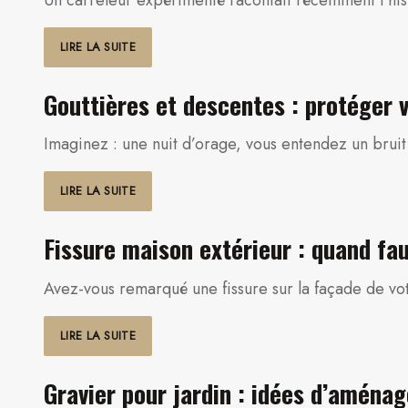
LIRE LA SUITE
Gouttières et descentes : protéger 
Imaginez : une nuit d’orage, vous entendez un bruit 
LIRE LA SUITE
Fissure maison extérieur : quand fau
Avez-vous remarqué une fissure sur la façade de v
LIRE LA SUITE
Gravier pour jardin : idées d’aména