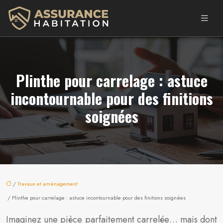
Plinthe pour carrelage : astuce
incontournable pour des finitions
soignées
/
Travaux et aménagement
/ Plinthe pour carrelage : astuce incontournable pour des finitions soignées
Imaginez une pièce parfaitement carrelée… mais dont