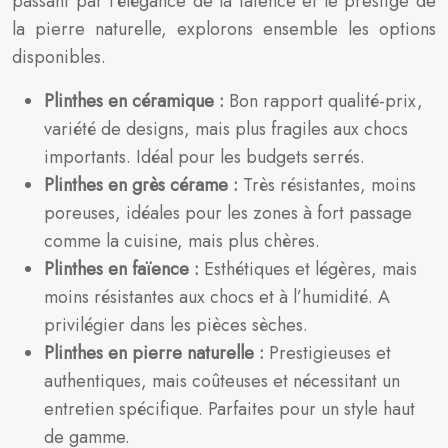
passant par l’élégance de la faïence et le prestige de
la pierre naturelle, explorons ensemble les options
disponibles.
Plinthes en céramique :
Bon rapport qualité-prix,
variété de designs, mais plus fragiles aux chocs
importants. Idéal pour les budgets serrés.
Plinthes en grès cérame :
Très résistantes, moins
poreuses, idéales pour les zones à fort passage
comme la cuisine, mais plus chères.
Plinthes en faïence :
Esthétiques et légères, mais
moins résistantes aux chocs et à l’humidité. A
privilégier dans les pièces sèches.
Plinthes en pierre naturelle :
Prestigieuses et
authentiques, mais coûteuses et nécessitant un
entretien spécifique. Parfaites pour un style haut
de gamme.