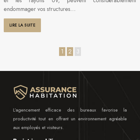
et les rayons UV, peuvent considérablement
endommager vos structures…
LIRE LA SUITE
1
2
3
L’agencement efficace des bureaux favorise la
productivité tout en offrant un environnement agréable
aux employés et visiteurs.