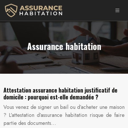
Assurance habitation
Attestation assurance habitation justificatif de
domicile : pourquoi est-elle demandée ?
Vous venez de signer un bail ou d’acheter une maison
? L’attestation d’assurance habitation risque de faire
partie des documents…