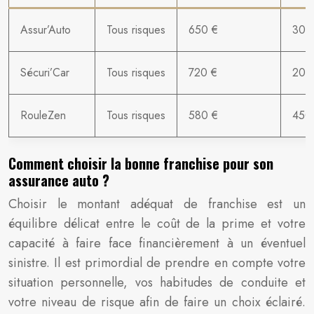
Assur’Auto
Tous risques
650 €
300
Sécuri’Car
Tous risques
720 €
200
RouleZen
Tous risques
580 €
450
Comment choisir la bonne franchise pour son
assurance auto ?
Choisir le montant adéquat de franchise est un
équilibre délicat entre le coût de la prime et votre
capacité à faire face financièrement à un éventuel
sinistre. Il est primordial de prendre en compte votre
situation personnelle, vos habitudes de conduite et
votre niveau de risque afin de faire un choix éclairé.